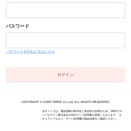
パスワード
パスワードを忘れた方はこちら
COPYRIGHT © CORD THREE Co.,Ltd. ALL RIGHTS RESERVED.
当サイトでは、通信情報の暗号化と実在性の証明のため、GMOグロ
ーバルサイン株式会社のSSLサーバ証明書を使用しております。 セ
キュアシールより、サーバ証明書の検証結果をご確認ください。