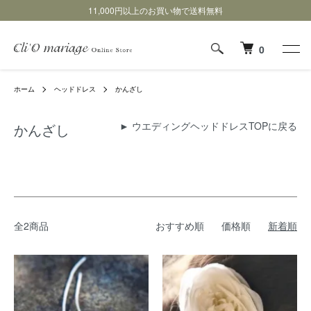
11,000円以上のお買い物で送料無料
0
ホーム
ヘッドドレス
かんざし
►
ウエディングヘッドドレスTOPに戻る
かんざし
全2商品
おすすめ順
価格順
新着順