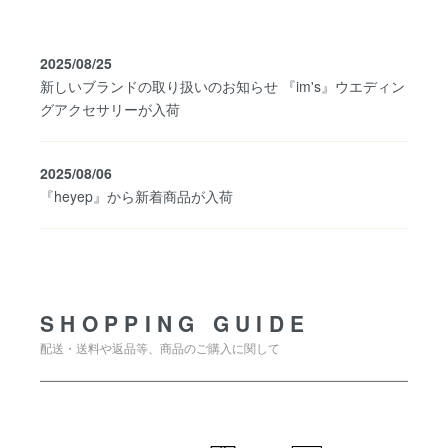
2025/08/25
新しいブランドの取り扱いのお知らせ 『im's』ウエディン
グアクセサリーが入荷
2025/08/06
『heyep』から新着商品が入荷
SHOPPING GUIDE
SHOPPING GUIDE
配送・送料や返品等、商品のご購入に関して