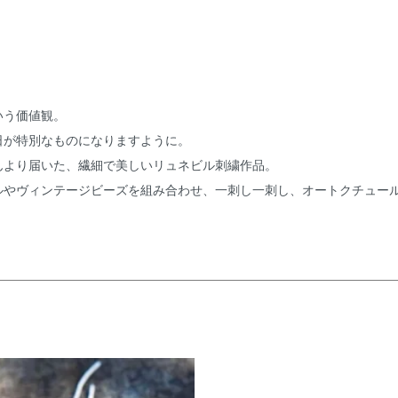
いう価値観。
日が特別なものになりますように。
んより届いた、繊細で美しいリュネビル刺繍作品。
ルやヴィンテージビーズを組み合わせ、一刺し一刺し、オートクチュー