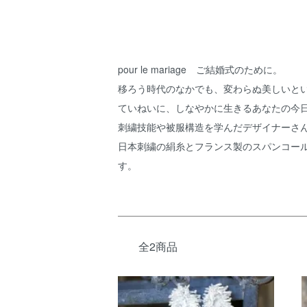
pour le mariage ご結婚式のために。
移ろう時代のなかでも、変わらぬ美しいと
ていねいに、しなやかに生きるあなたの今
刺繍技能や被服構造を学んだデザイナーさ
日本刺繍の絹糸とフランス製のスパンコー
す。
全2商品