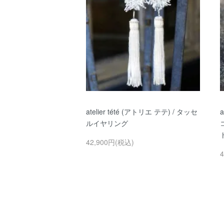
atelier tété (アトリエ テテ) / タッセ
a
ルイヤリング
42,900円(税込)