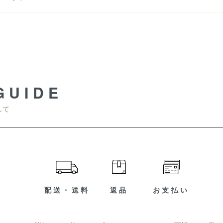
GUIDE
して
配送・送料
返品
お支払い