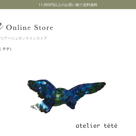
11,000円以上のお買い物で送料無料
リアージュオンラインストア
リエ テテ）