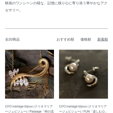
映画のワンシーンの様な、記憶に残り心に寄り添う華やかなアク
セサリー。
全20商品
おすすめ順
価格順
新着順
Cli'O mariage bijoux (クリオマリア
Cli'O mariage bijoux (クリオマリア
ージュビジュー) / Passage「時の流
ージュビジュー) / FUN「楽しむ心」