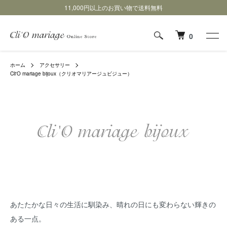
11,000円以上のお買い物で送料無料
0
ホーム
アクセサリー
Cli'O mariage bijoux（クリオマリアージュビジュー）
あたたかな日々の生活に馴染み、晴れの日にも変わらない輝きの
ある一点。