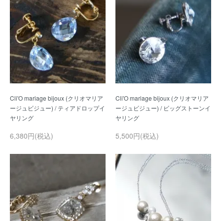
Cli'O mariage bijoux (クリオマリア
Cli'O mariage bijoux (クリオマリア
ージュビジュー) / ティアドロップイ
ージュビジュー) / ビッグストーンイ
6,380円(税込)
5,500円(税込)