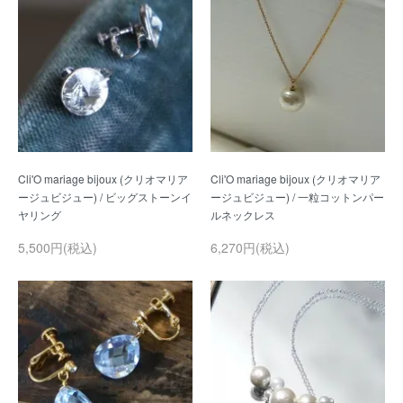
Cli'O mariage bijoux (クリオマリア
Cli'O mariage bijoux (クリオマリア
ージュビジュー) / ビッグストーンイ
ージュビジュー) / 一粒コットンパー
5,500円(税込)
6,270円(税込)