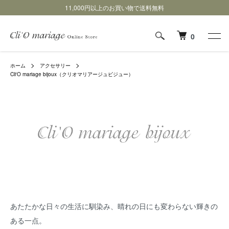
11,000円以上のお買い物で送料無料
0
ホーム
アクセサリー
Cli'O mariage bijoux（クリオマリアージュビジュー）
あたたかな日々の生活に馴染み、晴れの日にも変わらない輝きの
ある一点。