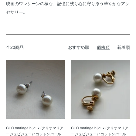
映画のワンシーンの様な、記憶に残り心に寄り添う華やかなアク
セサリー。
全20商品
おすすめ順
価格順
新着順
Cli'O mariage bijoux (クリオマリア
Cli'O mariage bijoux (クリオマリア
ージュビジュー) / コットンパール
ージュビジュー) / コットンパール