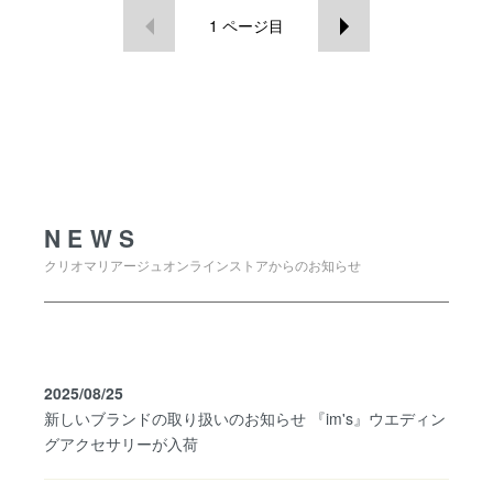
1
ページ目
NEWS
NEWS
クリオマリアージュオンラインストアからのお知らせ
2025/08/25
新しいブランドの取り扱いのお知らせ 『im's』ウエディン
グアクセサリーが入荷