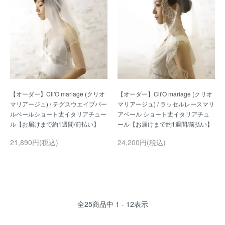
【オーダー】Cli'O mariage (クリオ
【オーダー】Cli'O mariage (クリオ
マリアージュ) / テグスウエイブパー
マリアージュ) / ラッセルレースマリ
ルベールショート丈イタリアチュー
アベール ショート丈イタリアチュ
21,890円(税込)
24,200円(税込)
全
25
商品中
1 - 12
表示