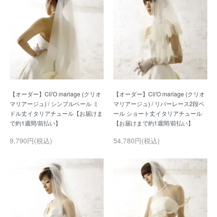
【オーダー】Cli'O mariage (クリオ
【オーダー】Cli'O mariage (クリオ
マリアージュ) / シンプルベール ミ
マリアージュ) / リバーレース2段ベ
ドル丈イタリアチュール【お届けま
ール ショート丈イタリアチュール
9,790円(税込)
54,780円(税込)