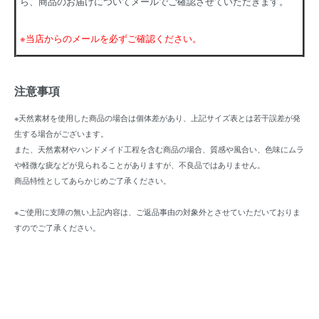
ら、商品のお届けについてメールでご確認させていただきます。
※当店からのメールを必ずご確認ください。
注意事項
※天然素材を使用した商品の場合は個体差があり、上記サイズ表とは若干誤差が発
生する場合がございます。
また、天然素材やハンドメイド工程を含む商品の場合、質感や風合い、色味にムラ
や軽微な疵などが見られることがありますが、不良品ではありません。
商品特性としてあらかじめご了承ください。
※ご使用に支障の無い上記内容は、ご返品事由の対象外とさせていただいておりま
すのでご了承ください。