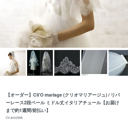
【オーダー】Cli'O mariage (クリオマリアージュ) / リバ
ーレース2段ベール ミドル丈イタリアチュール【お届け
まで約1週間/前払い】
CV-805(ISM)