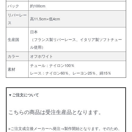
バック
約100cm
リバーレー
高11.5cm×低4cm
ス
日本
生産国
（フランス製リバーレース、イタリア製ソフトチュー
ル使用）
カラー
オフホワイト
チュール：ナイロン100％
素材
レース：ナイロン60％、レーヨン25％、綿15％
▼ご注文について
こちらの商品は受注生産品となります。
※ご注文成立後メーカーへ発注→製作開始となります。そのため、