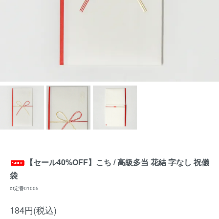
【セール40%OFF】こち / 高級多当 花結 字なし 祝儀
袋
ot定番01005
184円(税込)