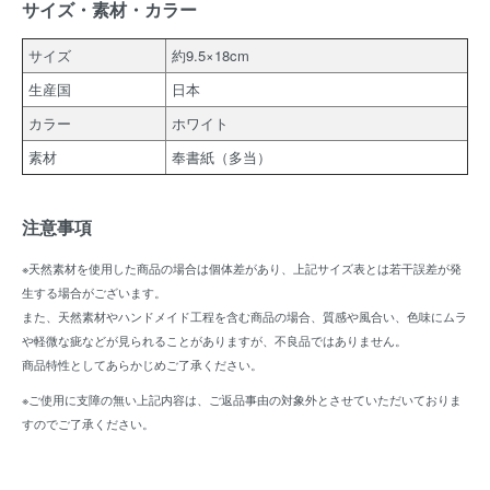
サイズ・素材・カラー
サイズ
約9.5×18cm
生産国
日本
カラー
ホワイト
素材
奉書紙（多当）
注意事項
※天然素材を使用した商品の場合は個体差があり、上記サイズ表とは若干誤差が発
生する場合がございます。
また、天然素材やハンドメイド工程を含む商品の場合、質感や風合い、色味にムラ
や軽微な疵などが見られることがありますが、不良品ではありません。
商品特性としてあらかじめご了承ください。
※ご使用に支障の無い上記内容は、ご返品事由の対象外とさせていただいておりま
すのでご了承ください。