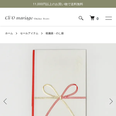
11,000円以上のお買い物で送料無料
0
ホーム
セールアイテム
祝儀袋・のし袋