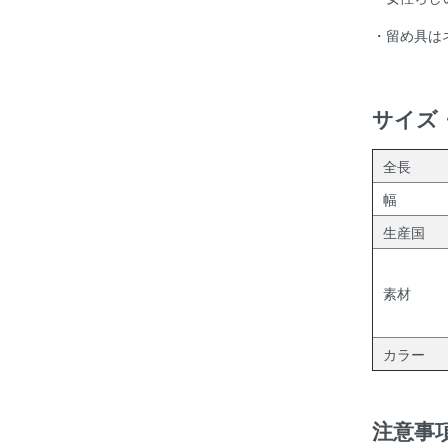
・留め具は
サイズ
全長
幅
生産国
素材
カラー
注意事