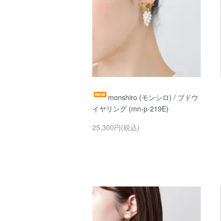
monshiro (モンシロ) / ブドウ
イヤリング (mn-p-219E)
25,300円(税込)