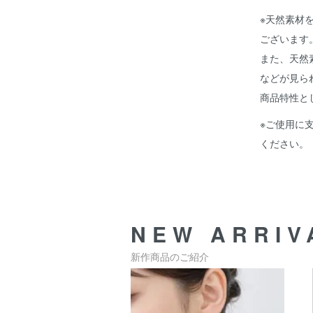
※天然素材
ございます
また、天然
などが見ら
商品特性と
※ご使用に
ください。
NEW ARRIV
新作商品のご紹介