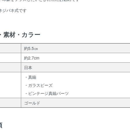
ネジバネ式です
・素材・カラー
約5.5㎝
約2.7cm
日本
・真鍮
・ガラスビーズ
・ビンテージ真鍮パーツ
ゴールド
項