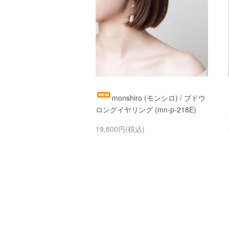
monshiro (モンシロ) / ブドウ
ロングイヤリング (mn-p-218E)
19,800円(税込)