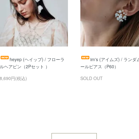
heyep (ヘイップ) / フローラ
im's (アイムズ) / ラン
ルヘアピン（2Pセット ）
ールピアス（P60）
8,690円(税込)
SOLD OUT