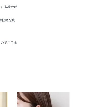
生する場合が
や軽微な疵
すのでご了承