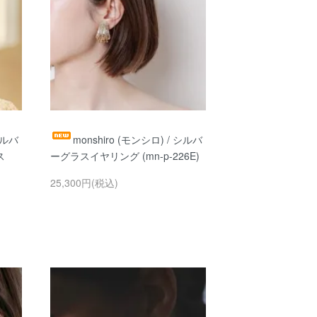
シルバ
monshiro (モンシロ) / シルバ
ス
ーグラスイヤリング (mn-p-226E)
25,300円(税込)