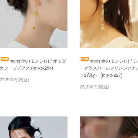
monshiro (モンシロ) / オモダ
monshiro (モンシロ) / 
カフープピアス (mn-p-254)
ーグラスパールフリンジピア
（2Way） (mn-p-227)
27,500円(税込)
25,300円(税込)