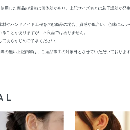
を使用した商品の場合は個体差があり、上記サイズ表とは若干誤差が発
。
素材やハンドメイド工程を含む商品の場合、質感や風合い、色味にムラ
れることがありますが、不良品ではありません。
してあらかじめご了承ください。
支障の無い上記内容は、ご返品事由の対象外とさせていただいておりま
AL