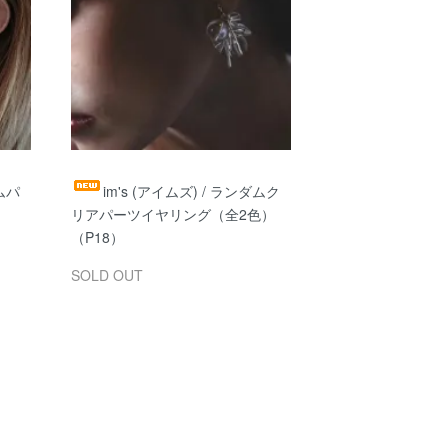
ダムパ
im's (アイムズ) / ランダムク
リアパーツイヤリング（全2色）
（P18）
SOLD OUT