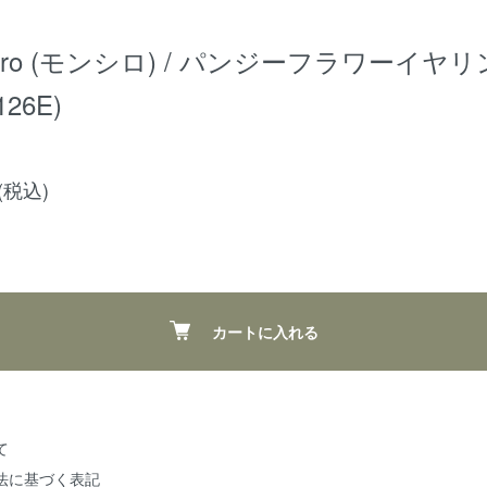
hiro (モンシロ) / パンジーフラワーイヤ
126E)
円(税込)
カートに入れる
て
法に基づく表記