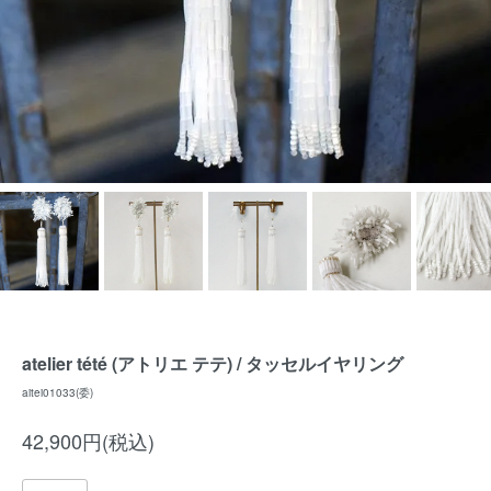
atelier tété (アトリエ テテ) / タッセルイヤリング
aitei01033(委)
42,900円(税込)