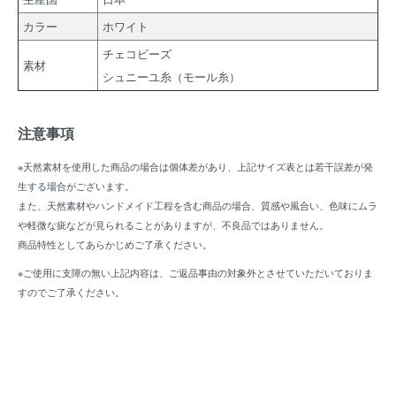
カラー
ホワイト
チェコビーズ
素材
シュニーユ糸（モール糸）
注意事項
※天然素材を使用した商品の場合は個体差があり、上記サイズ表とは若干誤差が発
生する場合がございます。
また、天然素材やハンドメイド工程を含む商品の場合、質感や風合い、色味にムラ
や軽微な疵などが見られることがありますが、不良品ではありません。
商品特性としてあらかじめご了承ください。
※ご使用に支障の無い上記内容は、ご返品事由の対象外とさせていただいておりま
すのでご了承ください。