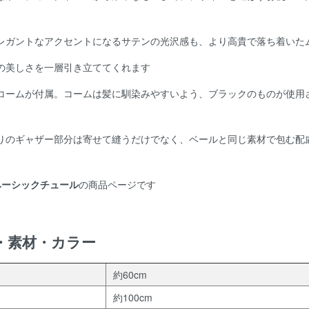
レガントなアクセントになるサテンの光沢感も、より高貴で落ち着いた
の美しさを一層引き立ててくれます
コームが付属。コームは髪に馴染みやすいよう、ブラックのものが使用
りのギャザー部分は寄せて縫うだけでなく、ベールと同じ素材で包む配
ベーシックチュール
の商品ページです
・素材・カラー
約60cm
約100cm