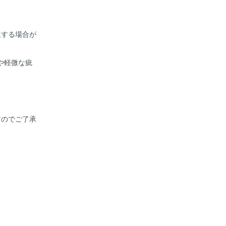
生する場合が
や軽微な疵
すのでご了承