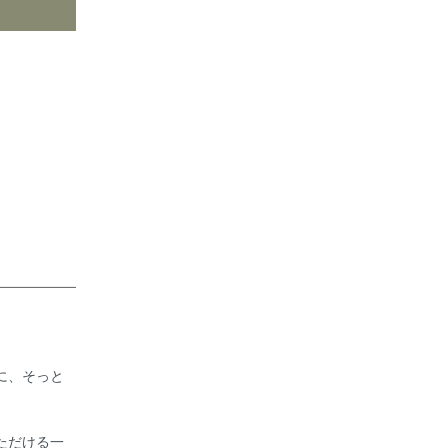
に、そっと
ただける一