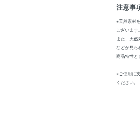
注意事
※天然素材
ございます
また、天然
などが見ら
商品特性と
※ご使用に
ください。