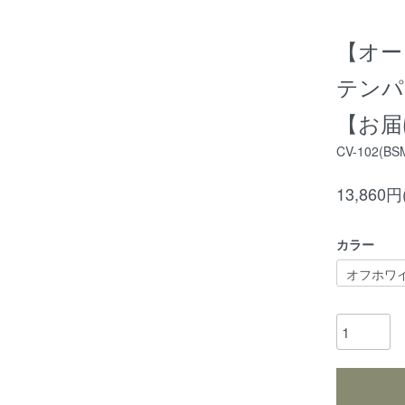
【オーダ
テンパ
【お届
CV-102(BS
13,860
カラー