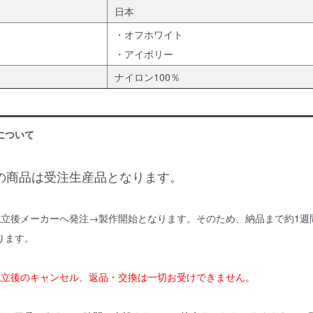
日本
・オフホワイト
・アイボリー
ナイロン100％
について
の商品は受注生産品となります。
成立後メーカーへ発注→製作開始となります。そのため、納品まで約1週
ります。
成立後のキャンセル、返品・交換は一切お受けできません。