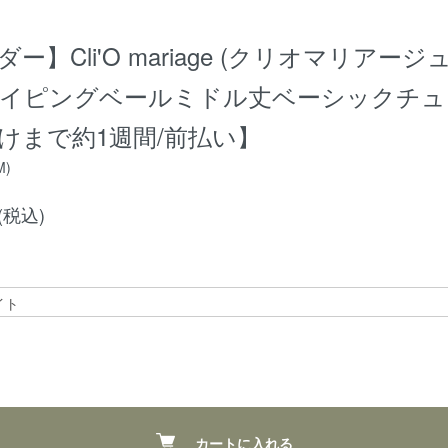
ー】Cli'O mariage (クリオマリアージュ)
イピングベールミドル丈ベーシックチュ
けまで約1週間/前払い】
M)
円(税込)
カートに入れる