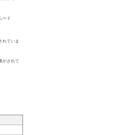
ムード
されていま
慮がされて