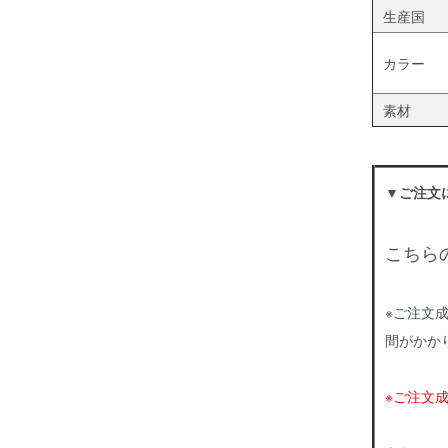
生産国
カラー
素材
▼ご注文
こちら
※ご注文
間がかか
※ご注文