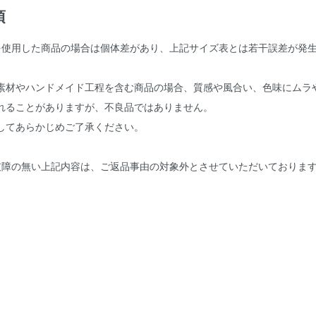
項
を使用した商品の場合は個体差があり、上記サイズ表とは若干誤差が発
。
素材やハンドメイド工程を含む商品の場合、質感や風合い、色味にムラ
れることがありますが、不良品ではありません。
してあらかじめご了承ください。
支障の無い上記内容は、ご返品事由の対象外とさせていただいておりま