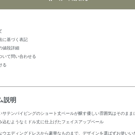
て
法に基づく表記
の値段詳細
ついて問い合わせる
ける
ム説明
いサテンパイピングのショート丈ベールが醸す優しい雰囲気はそのまま
み込むようなミドル丈に仕上げたフェイスアップベール
なウエディングドレスから豪華なものまで、デザインを選ばずお使いい