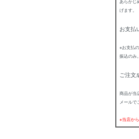
あらかじ
げます。
お支払
※お支払
振込のみ
ご注文
商品が当
メールで
※当店か