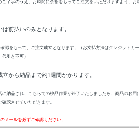
めご了承のうえ、お時間に余裕をもってご注文をいただけますよう、お
いは前払いのみとなります。
の確認をもって、ご注文成立となります。（お支払方法はクレジットカ
。代引き不可）
成立から納品まで約1週間かかります。
店に納品され、こちらでの検品作業が終了いたしましたら、商品のお届
ご確認させていただきます。
らのメールを必ずご確認ください。