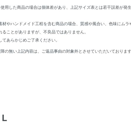
を使用した商品の場合は個体差があり、上記サイズ表とは若干誤差が発
。
素材やハンドメイド工程を含む商品の場合、質感や風合い、色味にムラ
れることがありますが、不良品ではありません。
してあらかじめご了承ください。
支障の無い上記内容は、ご返品事由の対象外とさせていただいておりま
AL