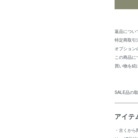
返品につい
特定商取引
オプション
この商品に
買い物を続
SALE品
アイテ
・古くから