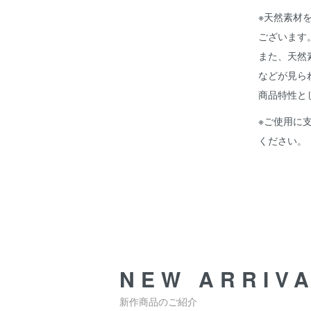
※天然素材
ございます
また、天然
などが見ら
商品特性と
※ご使用に
ください。
NEW ARRIV
新作商品のご紹介