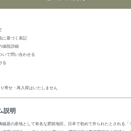
て
法に基づく表記
の値段詳細
ついて問い合わせる
ける
の取り寄せ・再入荷はいたしません
ム説明
陶磁器の産地として有名な肥前地区。日本で初めて作られたとされる「