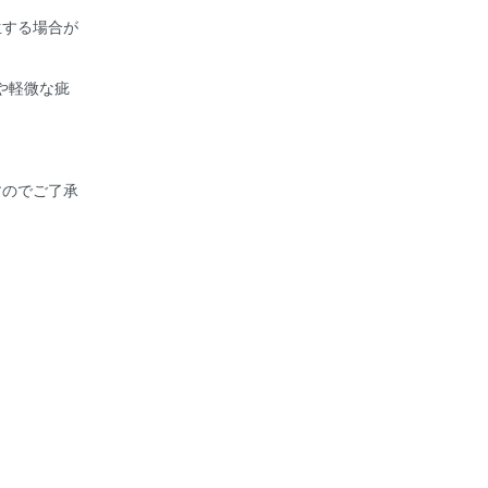
生する場合が
や軽微な疵
すのでご了承