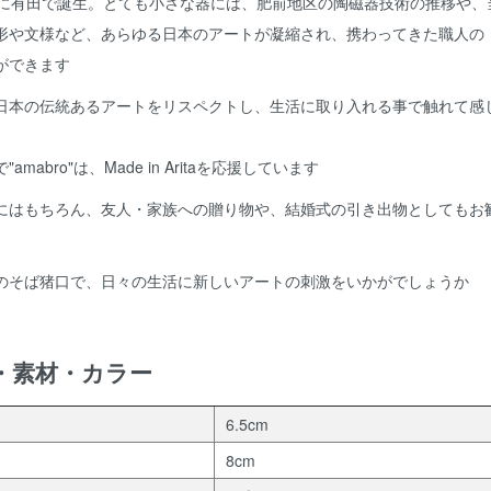
紀に有田で誕生。とても小さな器には、肥前地区の陶磁器技術の推移や、
形や文様など、あらゆる日本のアートが凝縮され、携わってきた職人の
ができます
日本の伝統あるアートをリスペクトし、生活に取り入れる事で触れて感
amabro"は、Made in Aritaを応援しています
にはもちろん、友人・家族への贈り物や、結婚式の引き出物としてもお
のそば猪口で、日々の生活に新しいアートの刺激をいかがでしょうか
・素材・カラー
6.5cm
8cm