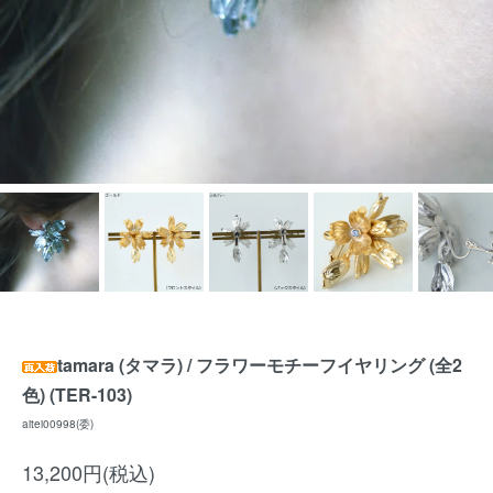
tamara (タマラ) / フラワーモチーフイヤリング (全2
色) (TER-103)
aitei00998(委)
13,200円(税込)