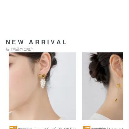
NEW ARRIVAL
新作商品のご紹介
monshiro (モンシロ) / ブドウイヤリン
monshiro (モンシロ) 