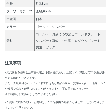
全長
約3.8cm
フラワーモチーフ
直径約2.8cm
生産国
日本
カラー
ゴールド、シルバー
ゴールド：真鍮につや消しゴールドプレート
素材
シルバー：真鍮につや消しロジウムプレート
共通：ガラス
注意事項
※天然素材を使用した商品の場合は個体差があり、上記サイズ表とは若干誤差が発
生する場合がございます。
また、天然素材やハンドメイド工程を含む商品の場合、質感や風合い、色味にムラ
や軽微な疵などが見られることがありますが、不良品ではありません。
商品特性としてあらかじめご了承ください。
※ご使用に支障の無い上記内容は、ご返品事由の対象外とさせていただいておりま
すのでご了承ください。