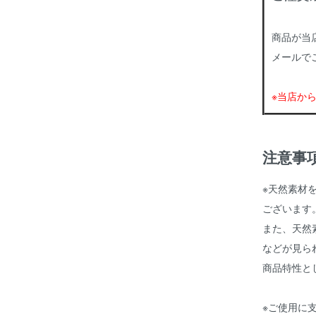
商品が当
メールで
※当店か
注意事
※天然素材
ございます
また、天然
などが見ら
商品特性と
※ご使用に