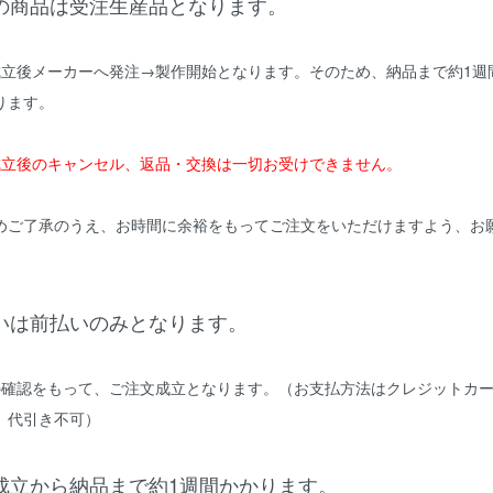
の商品は受注生産品となります。
成立後メーカーへ発注→製作開始となります。そのため、納品まで約1週
ります。
成立後のキャンセル、返品・交換は一切お受けできません。
めご了承のうえ、お時間に余裕をもってご注文をいただけますよう、お
いは前払いのみとなります。
の確認をもって、ご注文成立となります。（お支払方法はクレジットカ
。代引き不可）
成立から納品まで約1週間かかります。