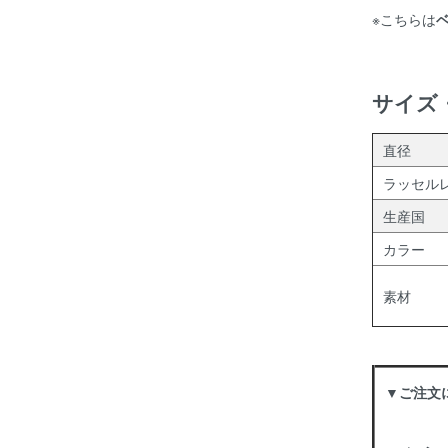
※こちらは
サイズ
直径
ラッセル
生産国
カラー
素材
▼ご注文