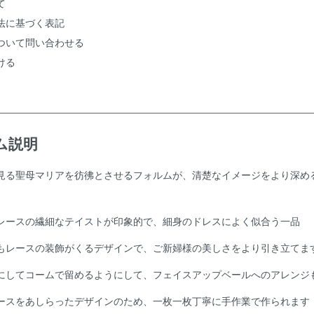
て
法に基づく表記
ついて問い合わせる
ける
ム説明
見る聖母マリアを彷彿とさせるフォルムが、清楚なイメージをより深め
レースの繊細なテイストが印象的で、細身のドレスによく似合う一品
もレースの装飾がくるデザインで、ご新婦様の美しさをより引き立てま
にしてコームで留めるようにして、フェイスアップベールへのアレンジ
ースをあしらったデザインのため、一枚一枚丁寧に手作業で作られます