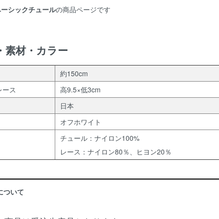
ベーシックチュール
の商品ページです
・素材・カラー
約150cm
レース
高9.5×低3cm
日本
オフホワイト
チュール：ナイロン100%
レース：ナイロン80％、ヒヨン20％
について