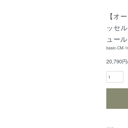
【オーダ
ッセル
ュール
basic-CM
20,790