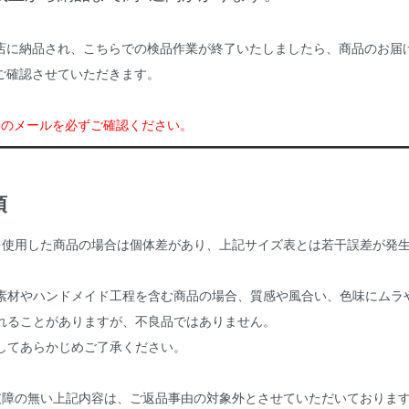
店に納品され、こちらでの検品作業が終了いたしましたら、商品のお届
ご確認させていただきます。
らのメールを必ずご確認ください。
項
を使用した商品の場合は個体差があり、上記サイズ表とは若干誤差が発
。
素材やハンドメイド工程を含む商品の場合、質感や風合い、色味にムラ
れることがありますが、不良品ではありません。
してあらかじめご了承ください。
支障の無い上記内容は、ご返品事由の対象外とさせていただいておりま