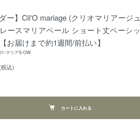
ー】Cli'O mariage (クリオマリアージュ)
レースマリアベール ショート丈ベーシ
【お届けまで約1週間/前払い】
-101-マリアS-OW
円(税込)
カートに入れる