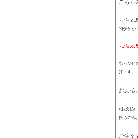
こちら
※ご注文
間がかか
※ご注文
あらかじ
げます。
お支払
※お支払
振込のみ
ご注文