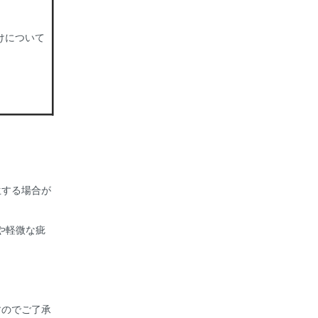
けについて
生する場合が
や軽微な疵
すのでご了承