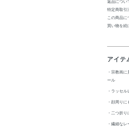
返品につい
特定商取引
この商品に
買い物を続
アイテ
・宗教画に
ール
・ラッセル
・顔周りに
・二つ折り
・繊細なレ