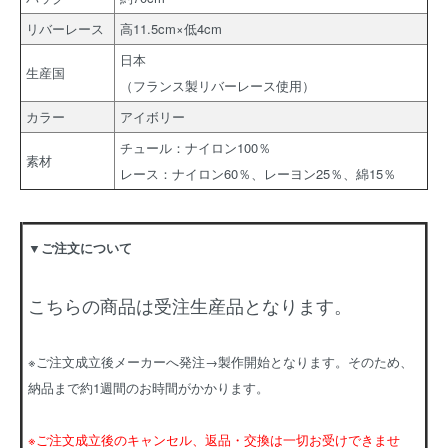
リバーレース
高11.5cm×低4cm
日本
生産国
（フランス製リバーレース使用）
カラー
アイボリー
チュール：ナイロン100％
素材
レース：ナイロン60％、レーヨン25％、綿15％
▼ご注文について
こちらの商品は受注生産品となります。
※ご注文成立後メーカーへ発注→製作開始となります。そのため、
納品まで約1週間のお時間がかかります。
※ご注文成立後のキャンセル、返品・交換は一切お受けできませ