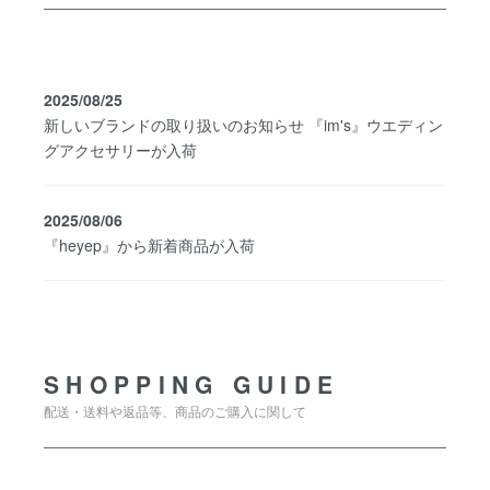
2025/08/25
新しいブランドの取り扱いのお知らせ 『im's』ウエディン
グアクセサリーが入荷
2025/08/06
『heyep』から新着商品が入荷
SHOPPING GUIDE
SHOPPING GUIDE
配送・送料や返品等、商品のご購入に関して