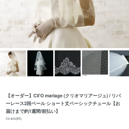
【オーダー】Cli'O mariage (クリオマリアージュ) / リバ
ーレース2段ベール ショート丈ベーシックチュール【お
届けまで約1週間/前払い】
CV-805(BS)