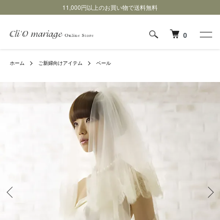
11,000円以上のお買い物で送料無料
0
ホーム
ご新婦向けアイテム
ベール