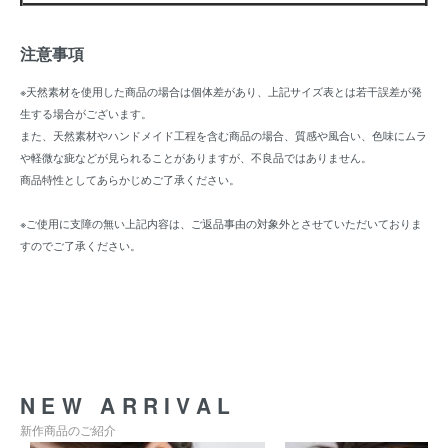
注意事項
※天然素材を使用した商品の場合は個体差があり、上記サイズ表とは若干誤差が発
生する場合がございます。
また、天然素材やハンドメイド工程を含む商品の場合、質感や風合い、色味にムラ
や軽微な疵などが見られることがありますが、不良品ではありません。
商品特性としてあらかじめご了承ください。
※ご使用に支障の無い上記内容は、ご返品事由の対象外とさせていただいておりま
すのでご了承ください。
NEW ARRIVAL
新作商品のご紹介