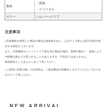
・真鍮
素材
・クリスタル
カラー
シルバー×クリア
注意事項
※天然素材を使用した商品の場合は個体差があり、上記サイズ表とは若干誤差が発
生する場合がございます。
また、天然素材やハンドメイド工程を含む商品の場合、質感や風合い、色味にムラ
や軽微な疵などが見られることがありますが、不良品ではありません。
商品特性としてあらかじめご了承ください。
※ご使用に支障の無い上記内容は、ご返品事由の対象外とさせていただいておりま
すのでご了承ください。
NEW ARRIVAL