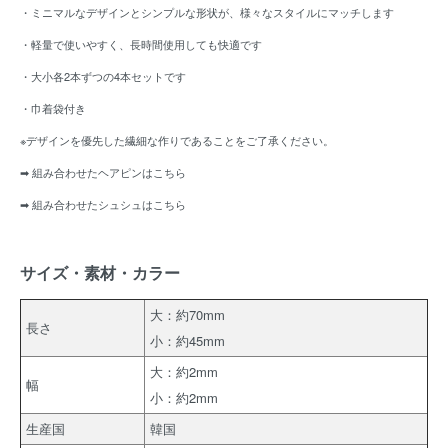
・ミニマルなデザインとシンプルな形状が、様々なスタイルにマッチします
・軽量で使いやすく、長時間使用しても快適です
・大小各2本ずつの4本セットです
・巾着袋付き
※デザインを優先した繊細な作りであることをご了承ください。
➡
組み合わせたヘアピンはこちら
➡
組み合わせたシュシュはこちら
サイズ・素材・カラー
大：約70mm
長さ
小：約45mm
大：約2mm
幅
小：約2mm
生産国
韓国