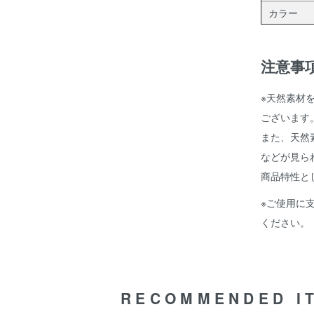
カラー
注意事
※天然素材
ございます
また、天然
などが見ら
商品特性と
※ご使用に
ください。
RECOMMENDED I