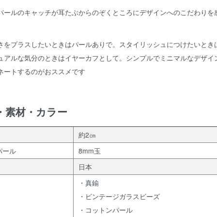
パールのキャッチが耳たぶからのぞくところにデザインへのこだわりを
さをプラスしたいときはパールありで。スタイリッシュにつけたいとき
ュアルな気分のときはイヤーカフとして。シンプルでミニマルなデザイ
ネートするのがおススメです
・素材・カラー
約2㎝
パール
8mm玉
日本
・真鍮
・ビンテージガラスビーズ
・コットンパール