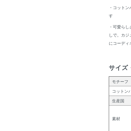
・コットン
す
・可愛らし
しで。カジ
にコーディ
サイズ
モチーフ
コットン
生産国
素材