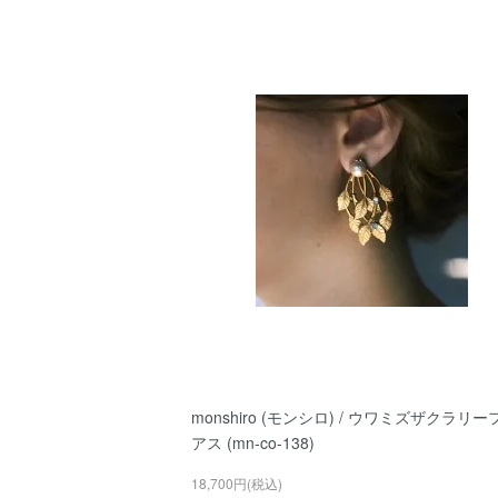
monshiro (モンシロ) / ウワミズザクラリー
アス (mn-co-138)
18,700円(税込)