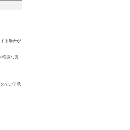
生する場合が
や軽微な疵
すのでご了承