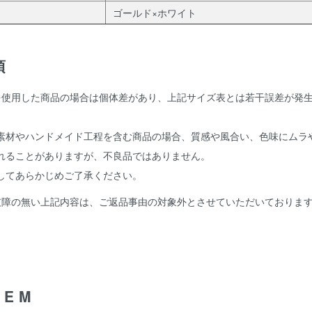
ゴールド×ホワイト
項
を使用した商品の場合は個体差があり、上記サイズ表とは若干誤差が発
。
素材やハンドメイド工程を含む商品の場合、質感や風合い、色味にムラ
れることがありますが、不良品ではありません。
してあらかじめご了承ください。
支障の無い上記内容は、ご返品事由の対象外とさせていただいておりま
TEM