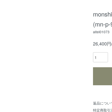
mons
(mn-p-
aitei01073
26,400
返品につい
特定商取引