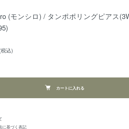
hiro (モンシロ) / タンポポリングピアス(3W
95)
円(税込)
カートに入れる
て
法に基づく表記