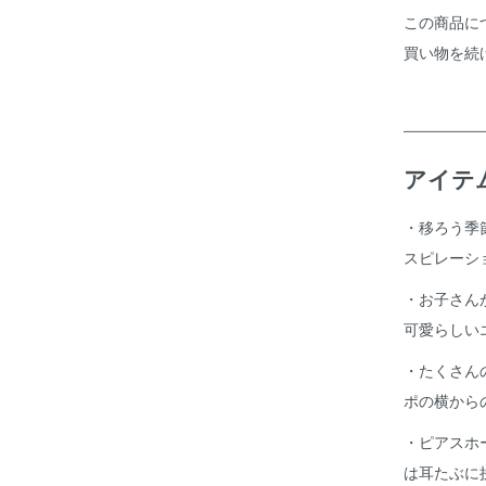
この商品に
買い物を続
アイテ
・移ろう季
スピレーシ
・お子さん
可愛らしい
・たくさん
ポの横から
・ピアスホ
は耳たぶに