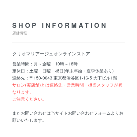
SHOP INFORMATION
SHOP INFORMATION
店舗情報
クリオマリアージュオンラインストア
営業時間：月～金曜 10時～18時
定休日：土曜・日曜・祝日(年末年始・夏季休業あり)
連絡先：〒150-0043 東京都渋谷区1-16-5 大下ビル1階
サロン(実店舗)とは連絡先・営業時間・担当スタッフが異
なります。
ご注意ください。
またお問い合わせは当サイトお問い合わせフォームよりお
願いいたします。