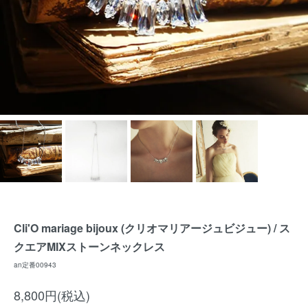
Cli'O mariage bijoux (クリオマリアージュビジュー) / ス
クエアMIXストーンネックレス
an定番00943
8,800円(税込)