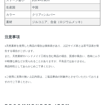
生産国
中国
カラー
クリア×シルバー
素材
ジルコニア、合金（ロジウムメッキ）
注意事項
※天然素材を使用した商品の場合は個体差があり、上記サイズ表とは若干誤差が発
生する場合がございます。
また、天然素材やハンドメイド工程を含む商品の場合、質感や風合い、色味にムラ
や軽微な疵などが見られることがありますが、不良品ではありません。
商品特性としてあらかじめご了承ください。
※ご使用に支障の無い上記内容は、ご返品事由の対象外とさせていただいておりま
すのでご了承ください。