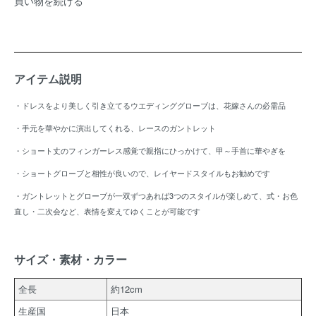
買い物を続ける
アイテム説明
・ドレスをより美しく引き立てるウエディンググローブは、花嫁さんの必需品
・手元を華やかに演出してくれる、レースのガントレット
・ショート丈のフィンガーレス感覚で親指にひっかけて、甲～手首に華やぎを
・ショートグローブと相性が良いので、レイヤードスタイルもお勧めです
・ガントレットとグローブが一双ずつあれば3つのスタイルが楽しめて、式・お色
直し・二次会など、表情を変えてゆくことが可能です
サイズ・素材・カラー
全長
約12cm
生産国
日本