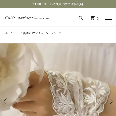
11,000円以上のお買い物で送料無料
0
ホーム
ご新婦向けアイテム
グローブ