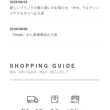
2025/08/25
新しいブランドの取り扱いのお知らせ 『im's』ウエディン
グアクセサリーが入荷
2025/08/06
『heyep』から新着商品が入荷
SHOPPING GUIDE
SHOPPING GUIDE
配送・送料や返品等、商品のご購入に関して