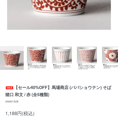
【セール40%OFF】馬場商店 (ババショウテン) そば
猪口 和文 / 赤 (全5種類)
ottei01528
1,188円(税込)