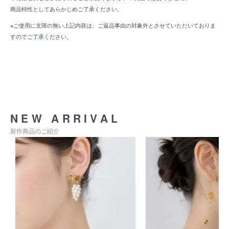
商品特性としてあらかじめご了承ください。
※ご使用に支障の無い上記内容は、ご返品事由の対象外とさせていただいておりま
すのでご了承ください。
NEW ARRIVAL
新作商品のご紹介