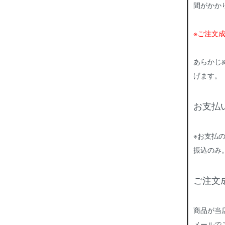
間がかか
※ご注文
あらかじ
げます。
お支払
※お支払
振込のみ
ご注文
商品が当
メールで