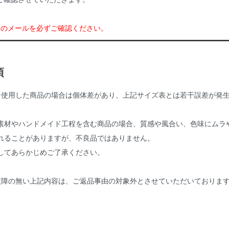
らのメールを必ずご確認ください。
項
を使用した商品の場合は個体差があり、上記サイズ表とは若干誤差が発
。
素材やハンドメイド工程を含む商品の場合、質感や風合い、色味にムラ
れることがありますが、不良品ではありません。
してあらかじめご了承ください。
支障の無い上記内容は、ご返品事由の対象外とさせていただいておりま