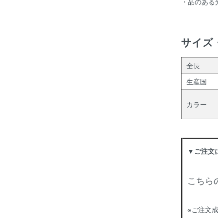
・品のある
サイズ
全長
生産国
カラー
▼ご注文
こちら
※ご注文