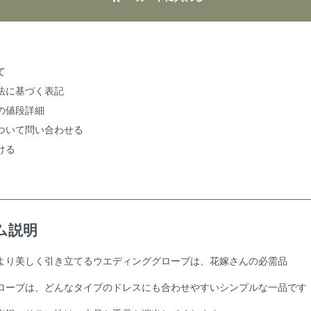
て
法に基づく表記
の値段詳細
ついて問い合わせる
ける
ム説明
より美しく引き立てるウエディンググローブは、花嫁さんの必需品
ローブは、どんなタイプのドレスにも合わせやすいシンプルな一品です