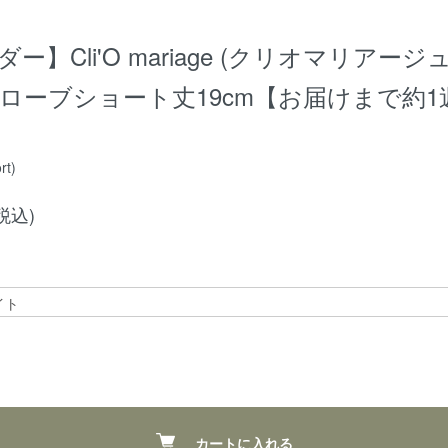
ー】Cli'O mariage (クリオマリアージュ)
ローブショート丈19cm【お届けまで約1
rt)
(税込)
カートに入れる