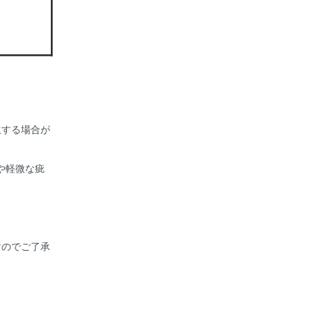
生する場合が
や軽微な疵
すのでご了承