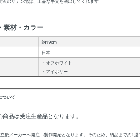
光沢のサテン地は、上品な手元を演出してくれます
・素材・カラー
約19cm
日本
・オフホワイト
・アイボリー
について
の商品は受注生産品となります。
成立後メーカーへ発注→製作開始となります。そのため、納品まで約1週