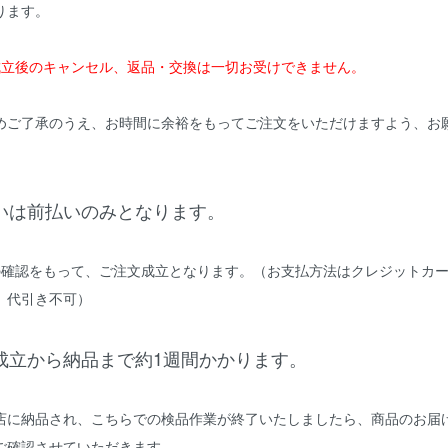
ります。
成立後のキャンセル、返品・交換は一切お受けできません。
めご了承のうえ、お時間に余裕をもってご注文をいただけますよう、お
いは前払いのみとなります。
の確認をもって、ご注文成立となります。（お支払方法はクレジットカ
。代引き不可）
成立から納品まで約1週間かかります。
店に納品され、こちらでの検品作業が終了いたしましたら、商品のお届
ご確認させていただきます。