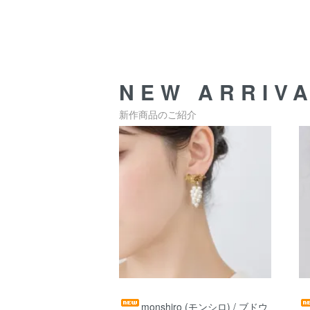
NEW ARRIV
新作商品のご紹介
monshiro (モンシロ) / ブドウ