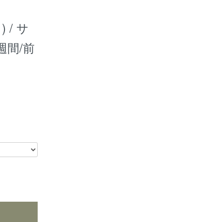
 / サ
週間/前