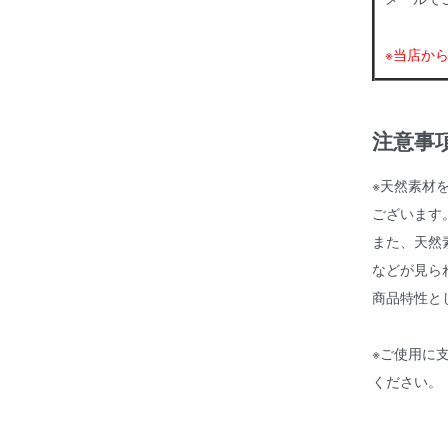
※当店か
注意事
※天然素材
ございます
また、天然
などが見ら
商品特性と
※ご使用に
ください。