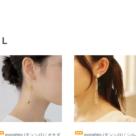
AL
monshiro (モンシロ) / オモダ
monshiro (モンシロ) / シ