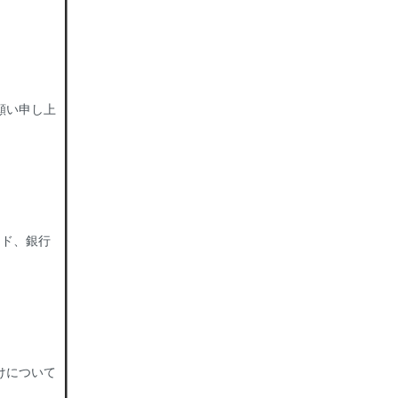
願い申し上
ード、銀行
けについて