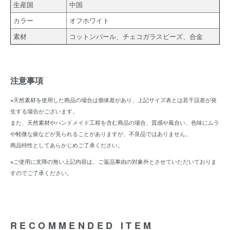
生産国
中国
カラー
オフホワイト
素材
コットンパール、チェコガラスビーズ、合金
注意事項
※天然素材を使用した商品の場合は個体差があり、上記サイズ表とは若干誤差が発
生する場合がございます。
また、天然素材やハンドメイド工程を含む商品の場合、質感や風合い、色味にムラ
や軽微な疵などが見られることがありますが、不良品ではありません。
商品特性としてあらかじめご了承ください。
※ご使用に支障の無い上記内容は、ご返品事由の対象外とさせていただいておりま
すのでご了承ください。
RECOMMENDED ITEM