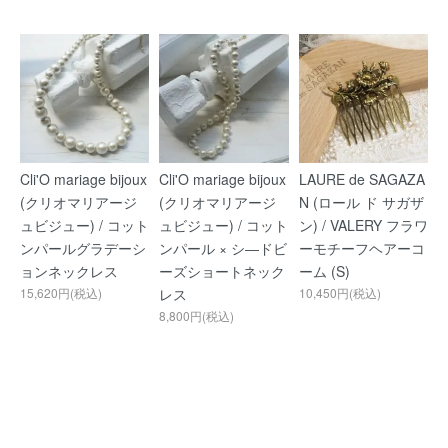
Cli'O mariage bijoux
Cli'O mariage bijoux
LAURE de SAGAZA
(クリオマリアージ
(クリオマリアージ
N (ロール ド サガザ
ュビジュー) / コット
ュビジュー) / コット
ン) / VALERY フラワ
ンパールグラデーシ
ンパール × シ―ドビ
ーモチーフヘアーコ
ョンネックレス
ーズショートネック
ーム (S)
15,620円(税込)
レス
10,450円(税込)
8,800円(税込)