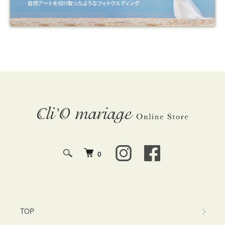
0
TOP