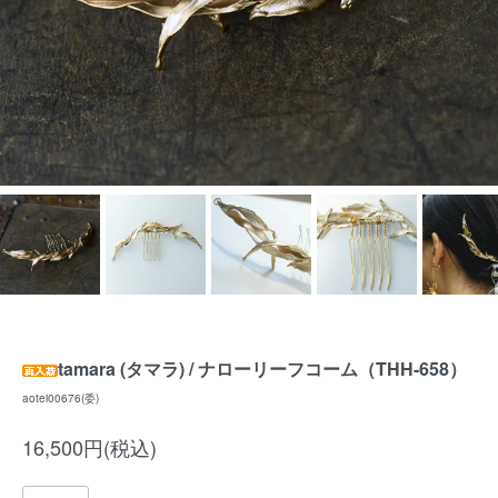
tamara (タマラ) / ナローリーフコーム（THH-658）
aotei00676(委)
16,500円(税込)