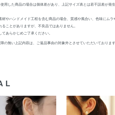
を使用した商品の場合は個体差があり、上記サイズ表とは若干誤差が発
。
素材やハンドメイド工程を含む商品の場合、質感や風合い、色味にムラ
れることがありますが、不良品ではありません。
してあらかじめご了承ください。
支障の無い上記内容は、ご返品事由の対象外とさせていただいておりま
AL