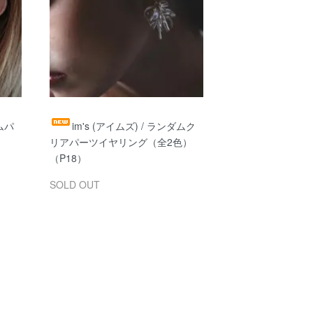
ダムパ
im's (アイムズ) / ランダムク
リアパーツイヤリング（全2色）
（P18）
SOLD OUT