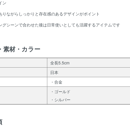
イン
ありながらしっかりと存在感のあるデザインがポイント
ングシーンで合わせた後は日常使いとしても活躍するアイテムです
・素材・カラー
全長5.5cm
日本
・合金
・ゴールド
・シルバー
項