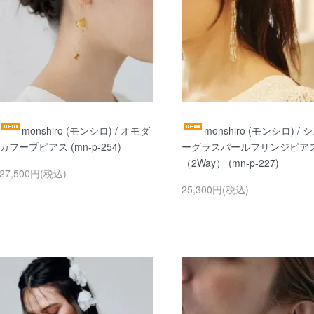
monshiro (モンシロ) / オモダ
monshiro (モンシロ) / 
カフープピアス (mn-p-254)
ーグラスパールフリンジピア
（2Way） (mn-p-227)
27,500円(税込)
25,300円(税込)