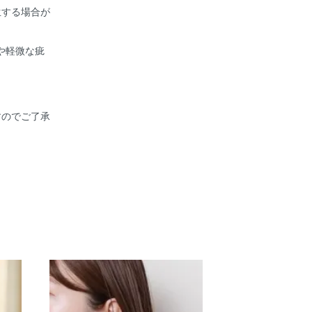
生する場合が
や軽微な疵
すのでご了承