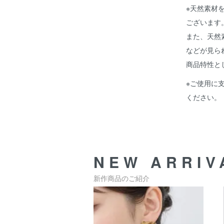
※天然素材
ございます
また、天然
などが見ら
商品特性と
※ご使用に
ください。
NEW ARRIV
新作商品のご紹介