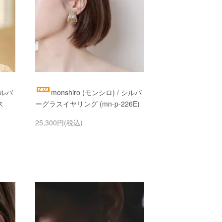
シルバ
monshiro (モンシロ) / シルバ
ス
ーグラスイヤリング (mn-p-226E)
25,300円(税込)