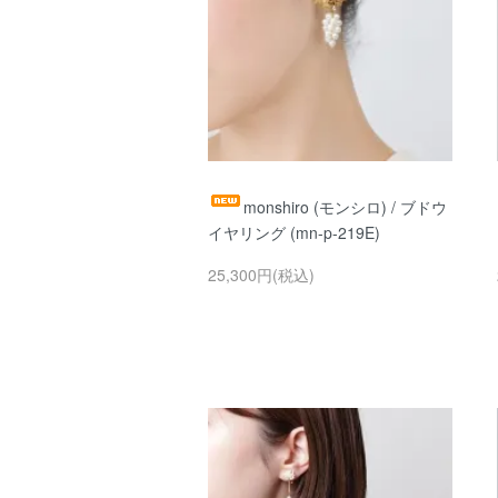
monshiro (モンシロ) / ブドウ
イヤリング (mn-p-219E)
25,300円(税込)