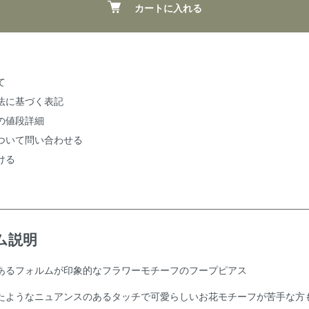
カートに入れる
て
法に基づく表記
の値段詳細
ついて問い合わせる
ける
ム説明
あるフォルムが印象的なフラワーモチーフのフープピアス
たようなニュアンスのあるタッチで可愛らしいお花モチーフが苦手な方