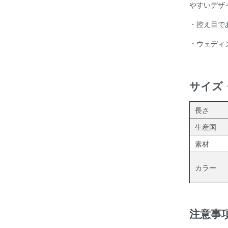
やすいデザ
・控え目で
・ウェディ
サイズ
長さ
生産国
素材
カラー
注意事