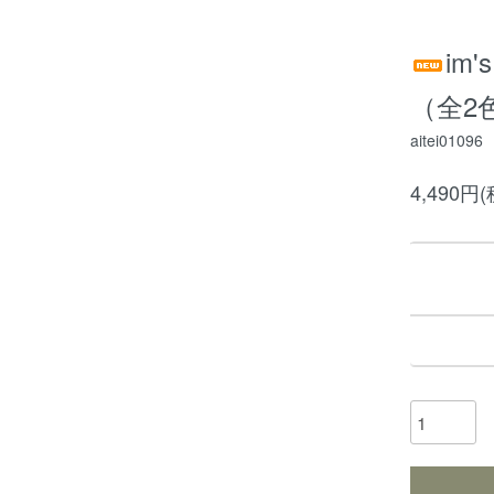
im
（全2
aitei01096
4,490円