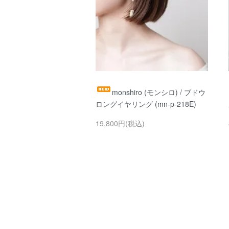
monshiro (モンシロ) / ブドウ
ロングイヤリング (mn-p-218E)
19,800円(税込)