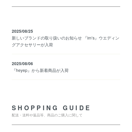
2025/08/25
新しいブランドの取り扱いのお知らせ 『im's』ウエディン
グアクセサリーが入荷
2025/08/06
『heyep』から新着商品が入荷
SHOPPING GUIDE
SHOPPING GUIDE
配送・送料や返品等、商品のご購入に関して