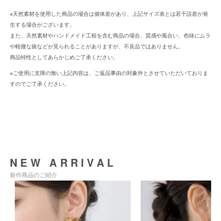
※天然素材を使用した商品の場合は個体差があり、上記サイズ表とは若干誤差が発
生する場合がございます。
また、天然素材やハンドメイド工程を含む商品の場合、質感や風合い、色味にムラ
や軽微な疵などが見られることがありますが、不良品ではありません。
商品特性としてあらかじめご了承ください。
※ご使用に支障の無い上記内容は、ご返品事由の対象外とさせていただいておりま
すのでご了承ください。
NEW ARRIVAL
新作商品のご紹介