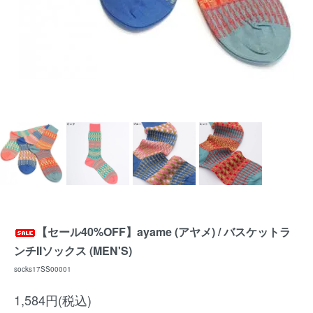
【セール40%OFF】ayame (アヤメ) / バスケットラ
ンチIIソックス (MEN'S)
socks17SS00001
1,584円(税込)