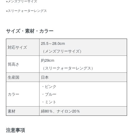
※メンズフリーサイズ
※スリークォーターレングス
サイズ・素材・カラー
25.5～28.0cm
対応サイズ
（メンズフリーサイズ）
約29cm
筒高さ
（スリークォーターレングス）
生産国
日本
・ピンク
カラー
・ブルー
・ミント
素材
綿80％、ナイロン20％
注意事項