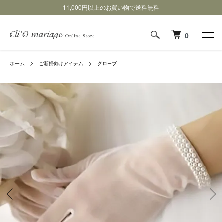
11,000円以上のお買い物で送料無料
0
ホーム
ご新婦向けアイテム
グローブ