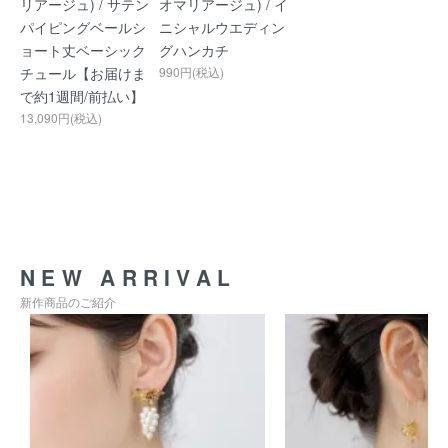
リアージュ) / サテン
オマリアージュ) / イ
パイピングベールシ
ニシャルウエディン
ョート丈ベーシック
グハンカチ
チュール【お届けま
990円(税込)
で約1週間/前払い】
13,090円(税込)
NEW ARRIVAL
新作商品のご紹介