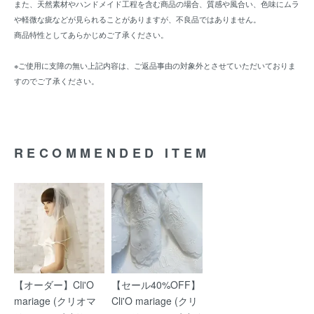
また、天然素材やハンドメイド工程を含む商品の場合、質感や風合い、色味にムラ
や軽微な疵などが見られることがありますが、不良品ではありません。
商品特性としてあらかじめご了承ください。
※ご使用に支障の無い上記内容は、ご返品事由の対象外とさせていただいておりま
すのでご了承ください。
RECOMMENDED ITEM
【オーダー】Cli'O
【セール40%OFF】
mariage (クリオマ
Cli'O mariage (クリ