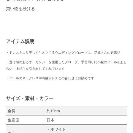
買い物を続ける
アイテム説明
・ドレスをより美しく引き立てるウエディンググローブは、花嫁さんの必需品
・透け感のあるオーガンジーを使用したグローブ。手首周りに小粒のパールをあし
らい、上品さを引き出してくれています
・パールのネックレスや刺繍ドレスとの合わせにお勧めです
サイズ・素材・カラー
全長
約19cm
生産国
日本
・ホワイト
カラー