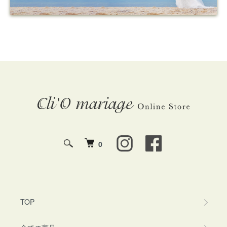
0
TOP