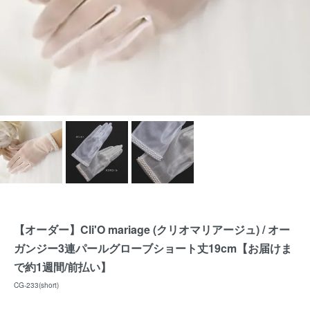
【オーダー】Cli'O mariage (クリオマリアージュ) / オー
ガンジー3連パールグローブショート丈19cm【お届けま
で約1週間/前払い】
CG-233(short)