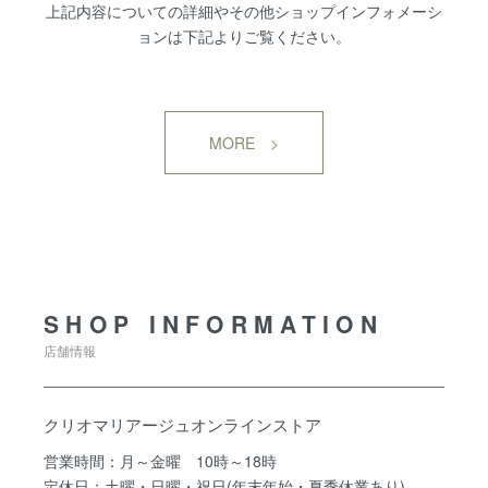
上記内容についての詳細やその他ショップインフォメーシ
ョンは下記よりご覧ください。
MORE >
SHOP INFORMATION
SHOP INFORMATION
店舗情報
クリオマリアージュオンラインストア
営業時間：月～金曜 10時～18時
定休日：土曜・日曜・祝日(年末年始・夏季休業あり)