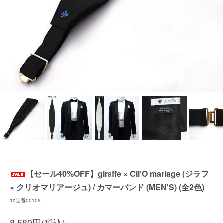
【セール40%OFF】giraffe × Cli'O mariage (ジラフ
× クリオマリアージュ) / カマーバンド (MEN'S) (全2色)
ao定番00109
8,580円(税込)