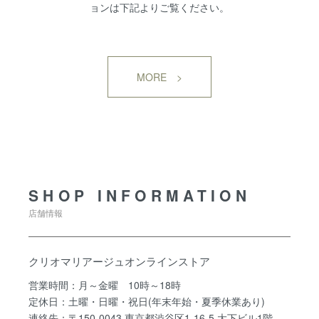
ョンは下記よりご覧ください。
MORE >
SHOP INFORMATION
SHOP INFORMATION
店舗情報
クリオマリアージュオンラインストア
営業時間：月～金曜 10時～18時
定休日：土曜・日曜・祝日(年末年始・夏季休業あり)
連絡先：〒150-0043 東京都渋谷区1-16-5 大下ビル1階