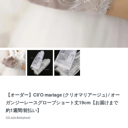
【オーダー】Cli'O mariage (クリオマリアージュ) / オー
ガンジーレースグローブショート丈19cm【お届けまで
約1週間/前払い】
CG-020/805(short)