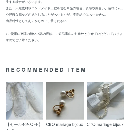
生する場合がございます。
また、天然素材やハンドメイド工程を含む商品の場合、質感や風合い、色味にムラ
や軽微な疵などが見られることがありますが、不良品ではありません。
商品特性としてあらかじめご了承ください。
※ご使用に支障の無い上記内容は、ご返品事由の対象外とさせていただいておりま
すのでご了承ください。
RECOMMENDED ITEM
【セール40%OFF】
Cli'O mariage bijoux
Cli'O mariage bijoux