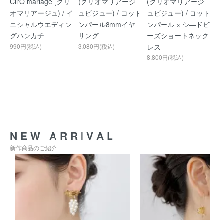
Cli'O mariage (クリ
(クリオマリアージ
(クリオマリアージ
オマリアージュ) / イ
ュビジュー) / コット
ュビジュー) / コット
ニシャルウエディン
ンパール8mmイヤ
ンパール × シ―ドビ
グハンカチ
リング
ーズショートネック
990円(税込)
3,080円(税込)
レス
8,800円(税込)
NEW ARRIVAL
新作商品のご紹介