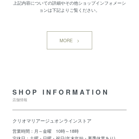
上記内容についての詳細やその他ショップインフォメーシ
ョンは下記よりご覧ください。
MORE >
SHOP INFORMATION
SHOP INFORMATION
店舗情報
クリオマリアージュオンラインストア
営業時間：月～金曜 10時～18時
定休日：土曜・日曜・祝日(年末年始・夏季休業あり)