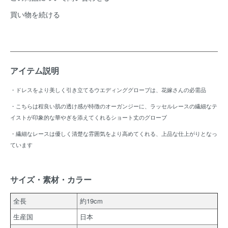
買い物を続ける
アイテム説明
・ドレスをより美しく引き立てるウエディンググローブは、花嫁さんの必需品
・こちらは程良い肌の透け感が特徴のオーガンジーに、ラッセルレースの繊細なテ
イストが印象的な華やぎを添えてくれるショート丈のグローブ
・繊細なレースは優しく清楚な雰囲気をより高めてくれる、上品な仕上がりとなっ
ています
サイズ・素材・カラー
全長
約19cm
生産国
日本