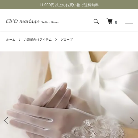
11,000円以上のお買い物で送料無料
0
ホーム
ご新婦向けアイテム
グローブ