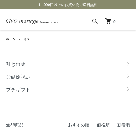
11,000円以上のお買い物で送料無料
0
ホーム
ギフト
グループ一覧
引き出物
ご結婚祝い
プチギフト
全39商品
おすすめ順
価格順
新着順