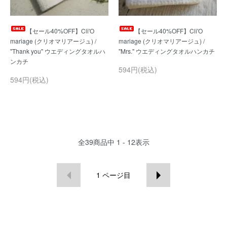
【セール40%OFF】Cli'O
【セール40%OFF】Cli'O
mariage (クリオマリアージュ) /
mariage (クリオマリアージュ) /
"Thank you" ウエディングタオルハ
594円(税込)
594円(税込)
全
39
商品中
1 - 12
表示
1
ページ目