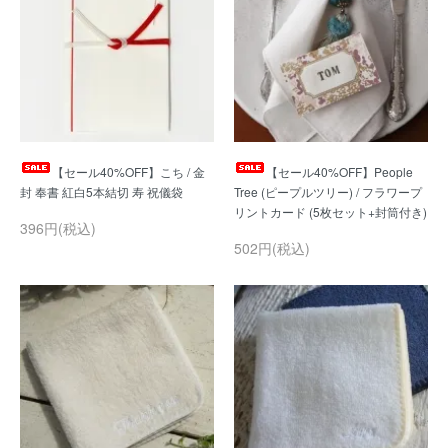
【セール40%OFF】こち / 金
【セール40%OFF】People
Tree (ピープルツリー) / フラワープ
396円(税込)
502円(税込)