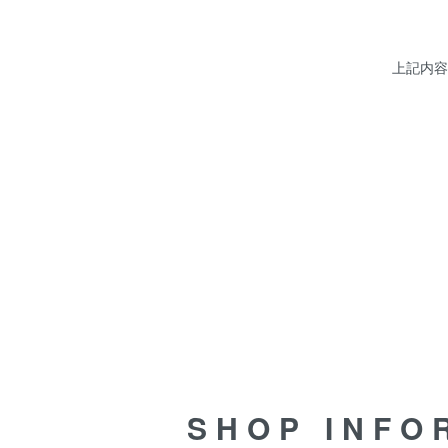
上記内容
SHOP INFORMATION
SHOP INFO