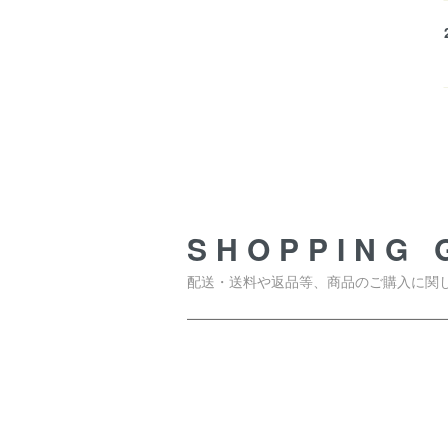
SHOPPING GUIDE
SHOPPING 
配送・送料や返品等、商品のご購入に関