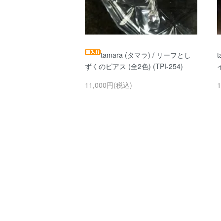
tamara (タマラ) / リーフとし
ずくのピアス (全2色) (TPI-254)
11,000円(税込)