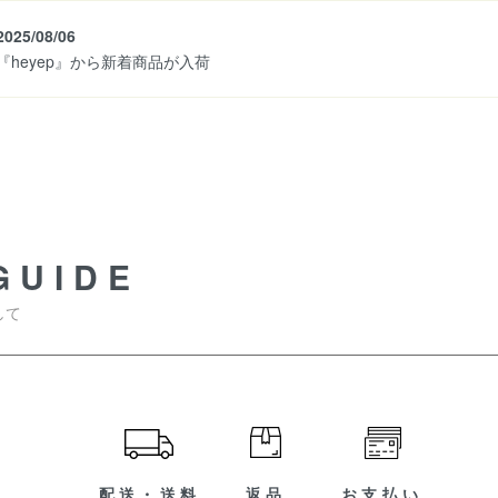
2025/08/06
『heyep』から新着商品が入荷
GUIDE
して
配送・送料
返品
お支払い