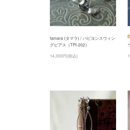
tamara (タマラ) / パピヨンスウィン
グピアス（TPI-202）
14,300円(税込)