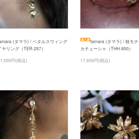
tamara (タマラ) / ペタルスウィング
tamara (タマラ) / 枝モ
イヤリング（TER-257）
カチューシャ（THH-850）
11,000円(税込)
17,600円(税込)