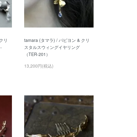
 クリ
tamara (タマラ) / パピヨン & クリ
-
スタルスウィングイヤリング
（TER-201）
13,200円(税込)