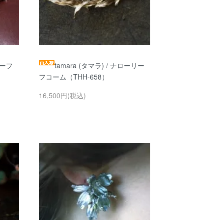
チーフ
tamara (タマラ) / ナローリー
フコーム（THH-658）
16,500円(税込)