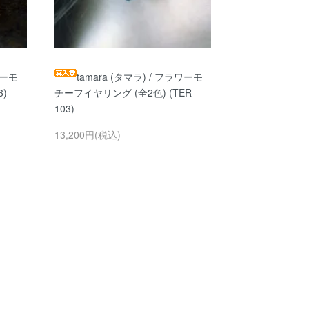
ワーモ
tamara (タマラ) / フラワーモ
3)
チーフイヤリング (全2色) (TER-
103)
13,200円(税込)