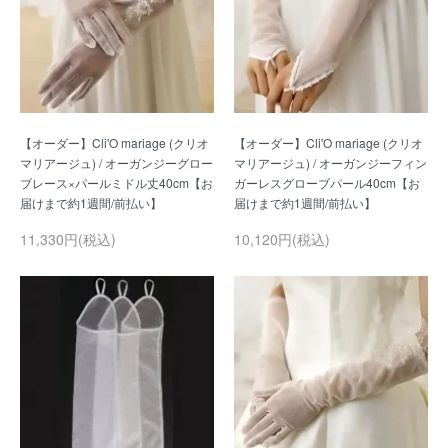
【オーダー】Cli'O mariage (クリオ
【オーダー】Cli'O mariage (クリオ
マリアージュ) / オーガンジーグロー
マリアージュ) / オーガンジーフィン
ブレース×パールミドル丈40cm【お
ガーレスグローブパール40cm【お
11,330円(税込)
10,120円(税込)