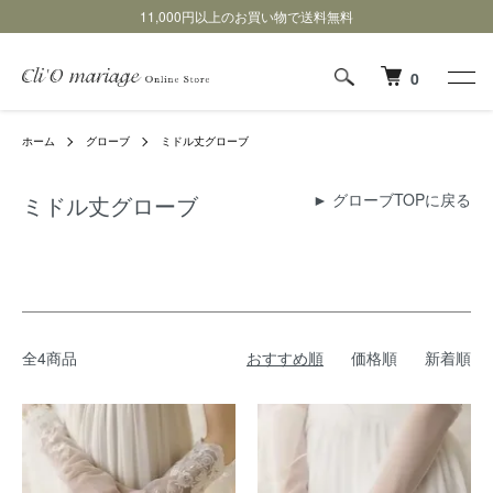
11,000円以上のお買い物で送料無料
0
ホーム
グローブ
ミドル丈グローブ
►
グローブTOPに戻る
ミドル丈グローブ
全4商品
おすすめ順
価格順
新着順