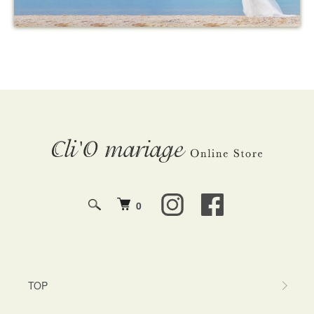
0
TOP