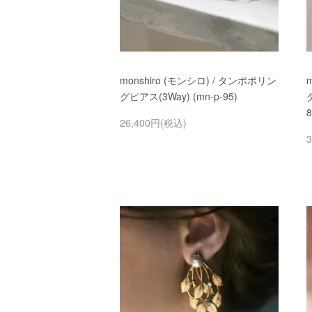
monshiro (モンシロ) / タンポポリン
グピアス(3Way) (mn-p-95)
8
26,400円(税込)