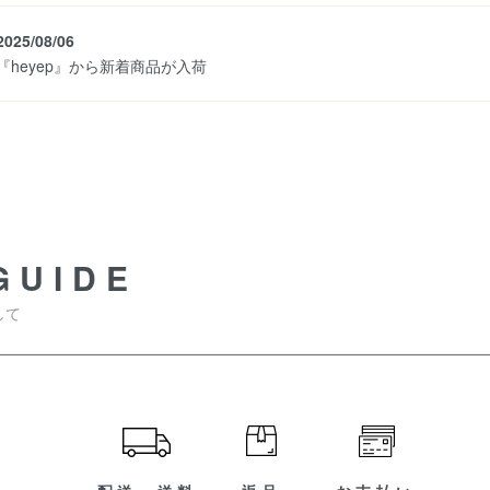
2025/08/06
『heyep』から新着商品が入荷
GUIDE
して