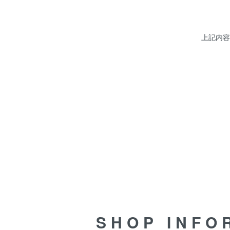
上記内容
SHOP INFORMATION
SHOP INFO