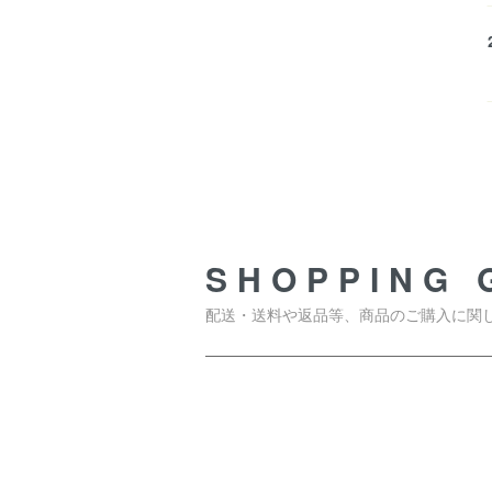
SHOPPING GUIDE
SHOPPING 
配送・送料や返品等、商品のご購入に関