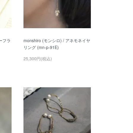
ジーフラ
monshiro (モンシロ) / アネモネイヤ
リング (mn-p-91E)
25,300円(税込)