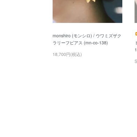
monshiro (モンシロ) / ウワミズザク
ラリーフピアス (mn-co-138)
1
18,700円(税込)