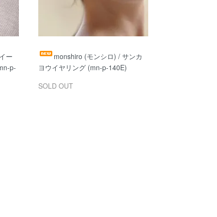
スイー
monshiro (モンシロ) / サンカ
n-p-
ヨウイヤリング (mn-p-140E)
SOLD OUT