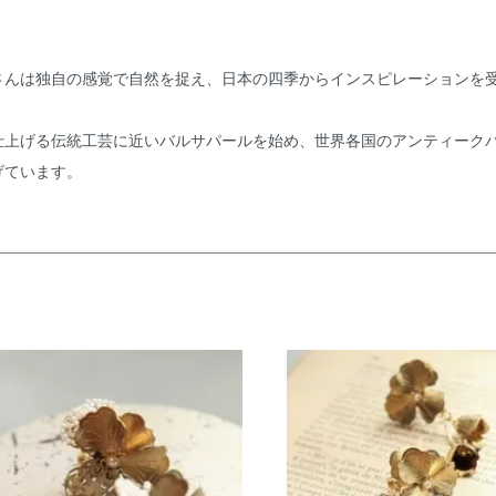
は独自の感覚で自然を捉え、日本の四季からインスピレーションを受けて、
仕上げる伝統工芸に近いバルサパールを始め、世界各国のアンティーク
げています。