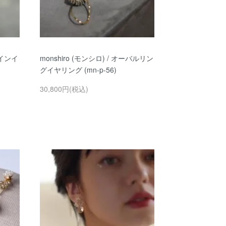
ラインイ
monshiro (モンシロ) / オーバルリン
グイヤリング (mn-p-56)
30,800円(税込)