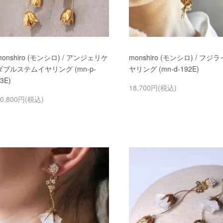
monshiro (モンシロ) / アンジェリケ
monshiro (モンシロ) / フジ
ダブルステムイヤリング (mn-p-
ヤリング (mn-d-192E)
3E)
18,700円(税込)
30,800円(税込)