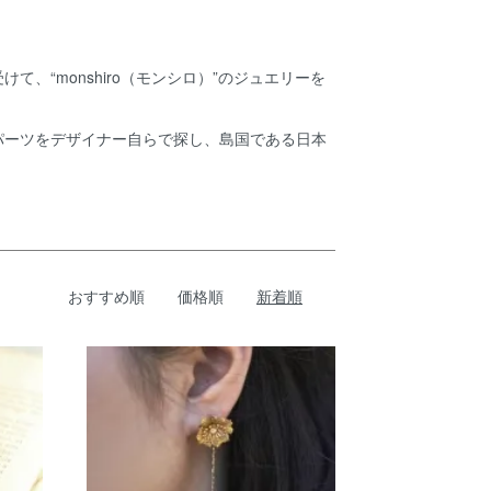
“monshiro（モンシロ）”のジュエリーを
パーツをデザイナー自らで探し、島国である日本
おすすめ順
価格順
新着順