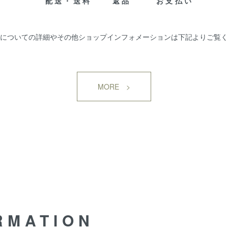
配送・送料
返品
お支払い
についての詳細やその他ショップインフォメーションは下記よりご覧く
MORE >
RMATION