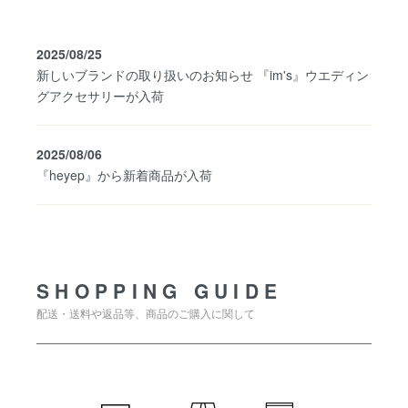
2025/08/25
新しいブランドの取り扱いのお知らせ 『im's』ウエディン
グアクセサリーが入荷
2025/08/06
『heyep』から新着商品が入荷
SHOPPING GUIDE
SHOPPING GUIDE
配送・送料や返品等、商品のご購入に関して