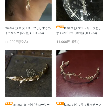
tamara (タマラ) / リーフとしずくの
tamara (タマラ) / リーフとし
11,000円(税込)
11,000円(税込)
tamara (タマラ) / ナローリー
tamara (タマラ) / 枝モチーフ