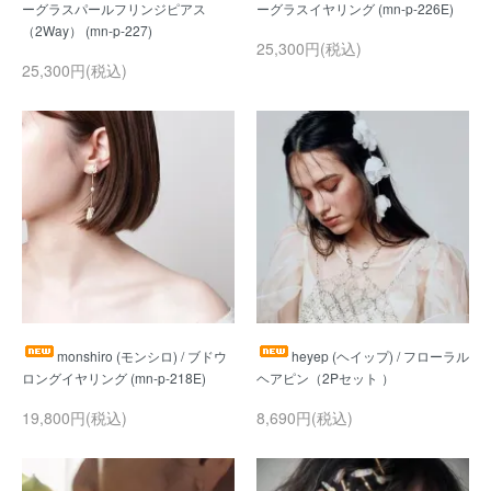
ーグラスパールフリンジピアス
25,300円(税込)
25,300円(税込)
monshiro (モンシロ) / ブドウ
heyep (ヘイップ) / フローラル
19,800円(税込)
8,690円(税込)