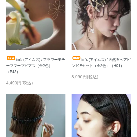
im's (アイムズ) / フラワーモチ
im's (アイムズ) / 天然石ヘアピ
ーフフープピアス（全2色）
8,990円(税込)
4,490円(税込)