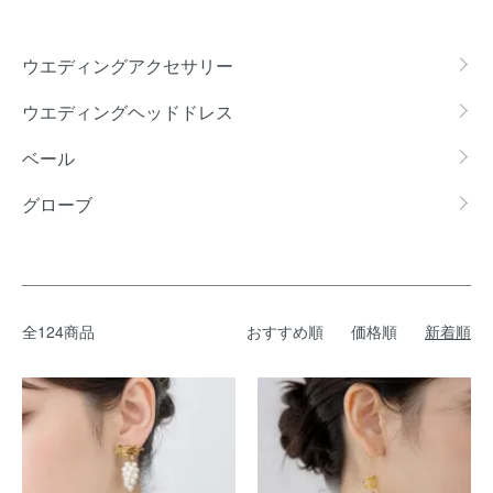
カテゴリー一覧
ウエディングアクセサリー
ウエディングヘッドドレス
ベール
グローブ
全124商品
おすすめ順
価格順
新着順