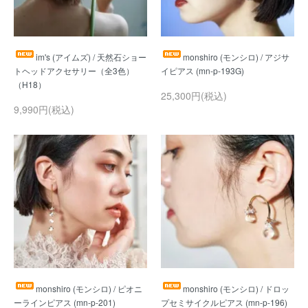
im's (アイムズ) / 天然石ショー
monshiro (モンシロ) / アジサ
トヘッドアクセサリー（全3色）
25,300円(税込)
9,990円(税込)
monshiro (モンシロ) / ピオニ
monshiro (モンシロ) / ドロッ