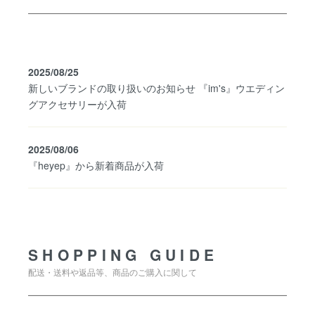
2025/08/25
新しいブランドの取り扱いのお知らせ 『im's』ウエディン
グアクセサリーが入荷
2025/08/06
『heyep』から新着商品が入荷
SHOPPING GUIDE
SHOPPING GUIDE
配送・送料や返品等、商品のご購入に関して