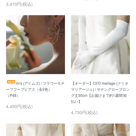
3,410円(税込)
im's (アイムズ) / フラワーモチ
【オーダー】Cli'O mariage (クリオ
ーフフープピアス（全2色）
マリアージュ) / サテングローブロン
グ丈50cm【お届けまで約1週間/前
4,490円(税込)
4,730円(税込)