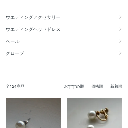
カテゴリー一覧
ウエディングアクセサリー
ウエディングヘッドドレス
ベール
グローブ
全124商品
おすすめ順
価格順
新着順