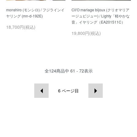
monshiro (モンシロ) / フジラインイ
Cli'O mariage bijoux (クリオマリア
ージュビジュー) / Lighty「軽やかな
18,700円(税込)
19,800円(税込)
全
124
商品中
61 - 72
表示
6
ページ目
NEWS