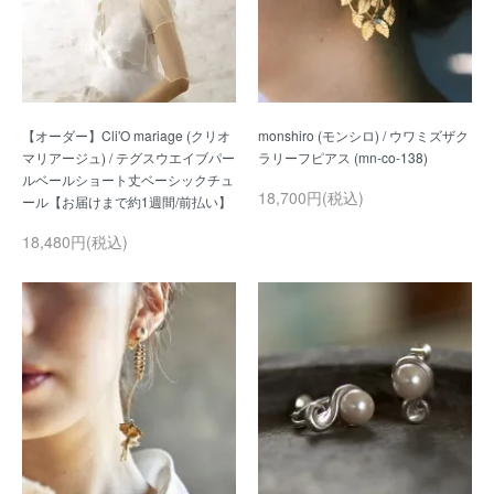
【オーダー】Cli'O mariage (クリオ
monshiro (モンシロ) / ウワミズザク
マリアージュ) / テグスウエイブパー
ルベールショート丈ベーシックチュ
18,700円(税込)
18,480円(税込)