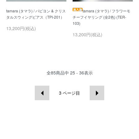
tamara (タマラ) / パピヨン & クリス
tamara (タマラ) / フラワーモ
チーフイヤリング (全2色) (TER-
13,200円(税込)
13,200円(税込)
全
85
商品中
25 - 36
表示
3
ページ目
NEWS