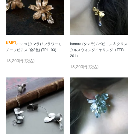
tamara (タマラ) / フラワーモ
tamara (タマラ) / パピヨン & クリス
タルスウィングイヤリング（TER-
13,200円(税込)
13,200円(税込)