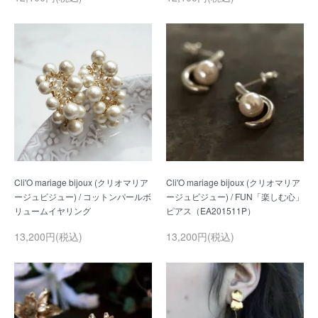
Cli'O mariage bijoux (クリオマリア
Cli'O mariage bijoux (クリオマリア
ージュビジュー) / コットンパールボ
ージュビジュー) / FUN「楽しむ心」
13,200円(税込)
13,200円(税込)