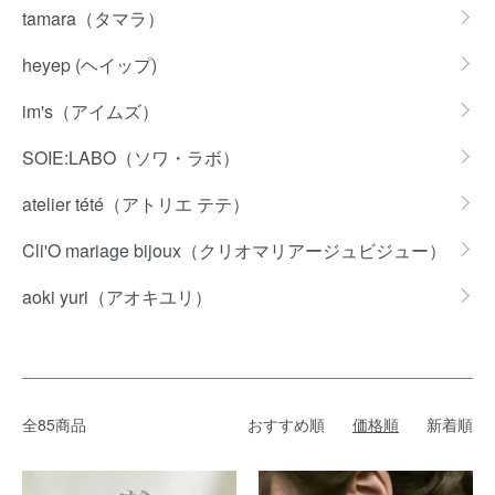
tamara（タマラ）
heyep (ヘイップ)
im's（アイムズ）
SOIE:LABO（ソワ・ラボ）
atelier tété（アトリエ テテ）
Cli'O mariage bijoux（クリオマリアージュビジュー）
aoki yuri（アオキユリ）
全85商品
おすすめ順
価格順
新着順